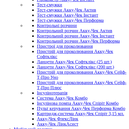
Тест-смужки
Тест-смужки Акку-Чек Актив
Тест-смужки Акку-Чек Інстант
Тест-смужки Акку-Чек Перформа
Контрольні розчини
Контрольний розчин Акку-Чек Актив
Контрольний розчин Акку-Чек Інстант
Контрольний розчин Акку-Чек Перформа
Пристрої для проколювання
Пристрій для проколювання Акку-Чек
Софтклікс
Ланцети Акку-Чек Софтклікс (25 шт.)
Ланцети Акку-Чек Софтклікс (200 шт.)
Пристрій для проколювання Акку-Чек Сейф-
Т-Про Уно
Пристрій для проколювання Акку-Чек Сейф-
Т-Про Плюс
Інсулінотерапія
Система Акку-Чек Комбо
Інсулінова помпа Акку-Чек Спіріт Комбо
Пульт керування Акку-Чек Перформа Комбо
Картридж-система Акку-Чек Спіріт 3,15 мл.
Акку-Чек ФлексЛінк
Акку-Чек ЛінкАсист