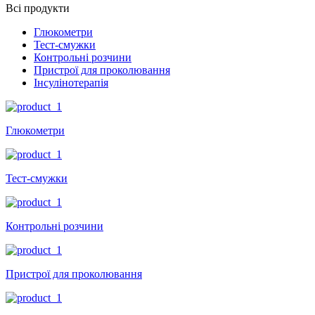
Всі продукти
Глюкометри
Тест-смужки
Контрольні розчини
Пристрої для проколювання
Інсулінотерапія
Глюкометри
Тест-смужки
Контрольні розчини
Пристрої для проколювання