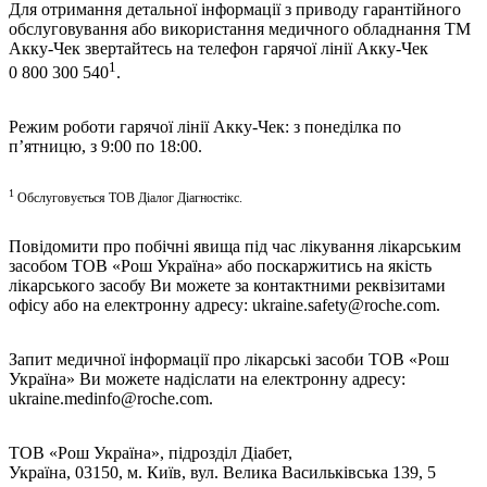
Для отримання детальної інформації з приводу гарантійного
обслуговування або використання медичного обладнання ТМ
Акку-Чек звертайтесь на телефон гарячої лінії Акку-Чек
1
0 800 300 540
.
Режим роботи гарячої лінії Акку-Чек: з понеділка по
п’ятницю, з 9:00 по 18:00.
1
Обслуговується ТОВ Діалог Діагностікс.
Повідомити про побічні явища під час лікування лікарським
засобом ТОВ «Рош Україна» або поскаржитись на якість
лікарського засобу Ви можете за контактними реквізитами
офісу або на електронну адресу:
ukraine.safety@roche.com
.
Запит медичної інформації про лікарські засоби ТОВ «Рош
Україна» Ви можете надіслати на електронну адресу:
ukraine.medinfo@roche.com
.
ТОВ «Рош Україна», підрозділ Діабет,
Україна, 03150, м. Київ, вул. Велика Васильківська 139, 5