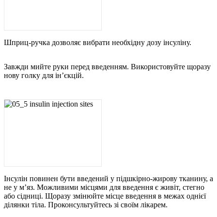
Шприц-ручка дозволяє вибрати необхідну дозу інсуліну.
Завжди мийте руки перед введенням. Використовуйте щоразу
нову голку для ін’єкцій.
Інсулін повинен бути введений у підшкірно-жирову тканину, а
не у м’яз. Можливими місцями для введення є живіт, стегно
або сідниці. Щоразу змінюйте місце введення в межах однієї
ділянки тіла. Проконсультуйтесь зі своїм лікарем.