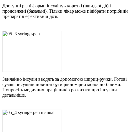
Доступні різні форми інсуліну - короткі (швидкої дії) і
продовжені (базальні). Тільки лікар може підібрати потрібний
препарат в ефективній дозі.
Звичайно інсулін вводять за допомогою шприц-ручки. Готові
суміші інсулінів повинні бути рівномірно молочно-білими.
Попросіть медичних працівників розказати про інсуліни
детальніше.