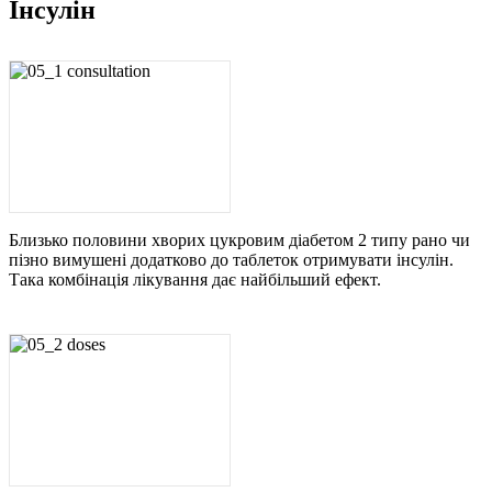
Інсулін
Близько половини хворих цукровим діабетом 2 типу рано чи
пізно вимушені додатково до таблеток отримувати інсулін.
Така комбінація лікування дає найбільший ефект.