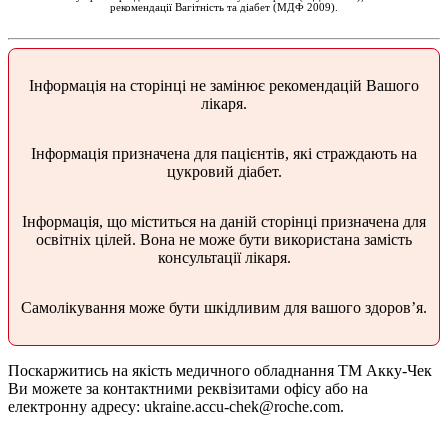
рекомендації Вагітність та діабет (МДФ 2009).
Інформація на сторінці не замінює рекомендацій Вашого
лікаря.
Інформація призначена для пацієнтів, які страждають на
цукровий діабет.
Інформація, що міститься на даній сторінці призначена для
освітніх цілей. Вона не може бути використана замість
консультації лікаря.
Самолікування може бути шкідливим для вашого здоров’я.
Поскаржитись на якість медичного обладнання ТМ Акку-Чек
Ви можете за контактними реквізитами офісу або на
електронну адресу:
ukraine.accu-chek@roche.com
.