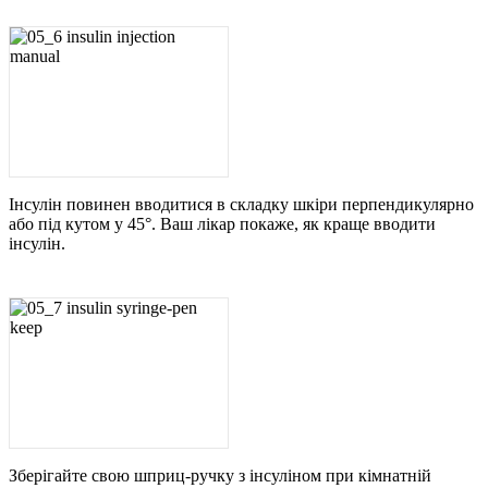
Інсулін повинен вводитися в складку шкіри перпендикулярно
або під кутом у 45°. Ваш лікар покаже, як краще вводити
інсулін.
Зберігайте свою шприц-ручку з інсуліном при кімнатній